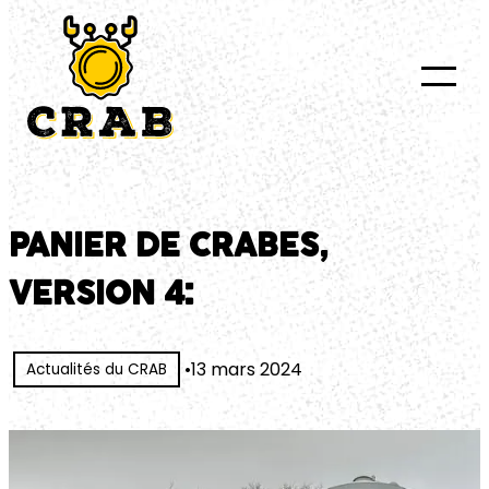
au
contenu
PANIER DE CRABES,
VERSION 4:
•
13 mars 2024
Actualités du CRAB