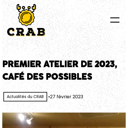
au
contenu
PREMIER ATELIER DE 2023,
CAFÉ DES POSSIBLES
•
27 février 2023
Actualités du CRAB