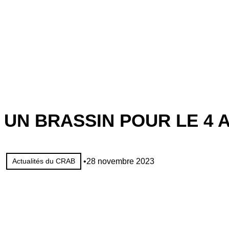
au
contenu
UN BRASSIN POUR LE 4 
•
28 novembre 2023
Actualités du CRAB