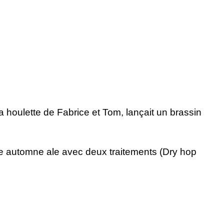
 houlette de Fabrice et Tom, lançait un brassin
une automne ale avec deux traitements (Dry hop