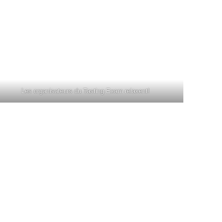
Les organisateurs du Tasting Exam relaxent!