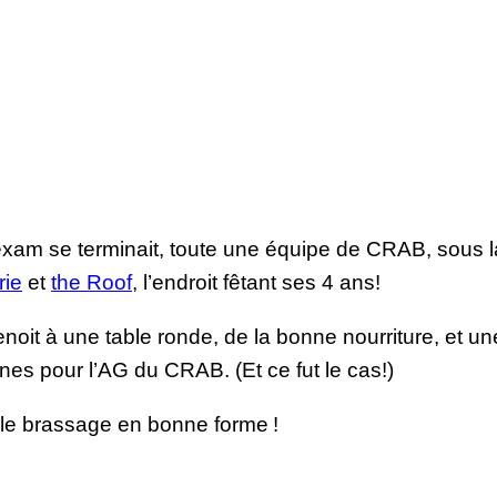
xam se terminait, toute une équipe de CRAB, sous la
rie
et
the Roof
, l’endroit fêtant ses 4 ans!
Benoit à une table ronde, de la bonne nourriture, et 
nes pour l’AG du CRAB. (Et ce fut le cas!)
et le brassage en bonne forme !