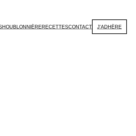
S
HOUBLONNIÈRE
RECETTES
CONTACT
J’ADHÈRE