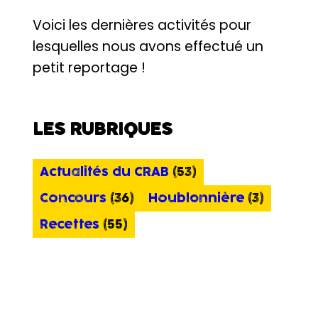
Voici les dernières activités pour
lesquelles nous avons effectué un
petit reportage !
LES RUBRIQUES
Actualités du CRAB
(53)
Concours
(36)
Houblonnière
(3)
Recettes
(55)