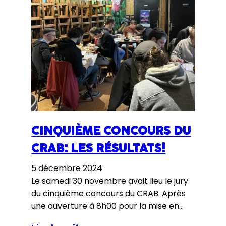
CINQUIÈME CONCOURS DU
CRAB: LES RÉSULTATS!
5 décembre 2024
Le samedi 30 novembre avait lieu le jury
du cinquième concours du CRAB. Après
une ouverture à 8h00 pour la mise en
place, le bar La Maison était prêt à