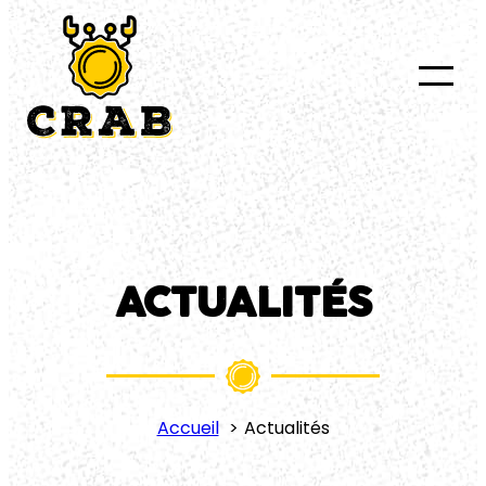
au
contenu
ACTUALITÉS
Accueil
Actualités